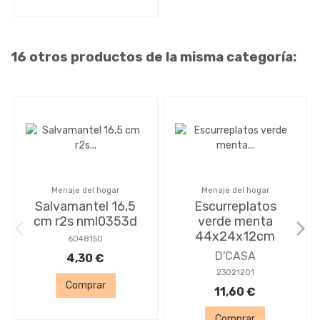
16 otros productos de la misma categoría:
Menaje del hogar
Menaje del hogar
Salvamantel 16,5
Escurreplatos
cm r2s nml0353d
verde menta
44x24x12cm
6048150
D'CASA
4,30 €
23021201
Comprar
11,60 €
Comprar