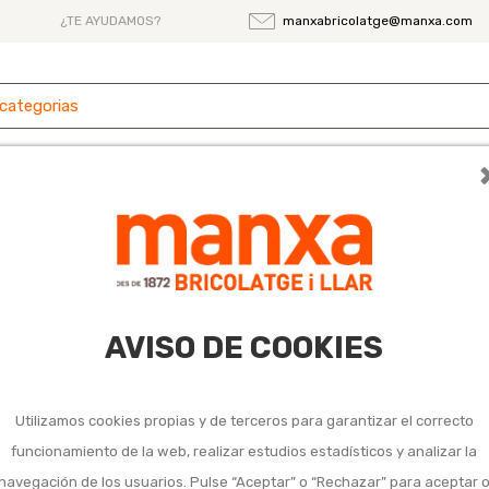
¿TE AYUDAMOS?
manxabricolatge@manxa.com
 y
Ferretería
Herramientas
Maquinaria
es
condicionado
icionado
AVISO DE COOKIES
Utilizamos cookies propias y de terceros para garantizar el correcto
funcionamiento de la web, realizar estudios estadísticos y analizar la
navegación de los usuarios. Pulse “Aceptar” o “Rechazar” para aceptar 