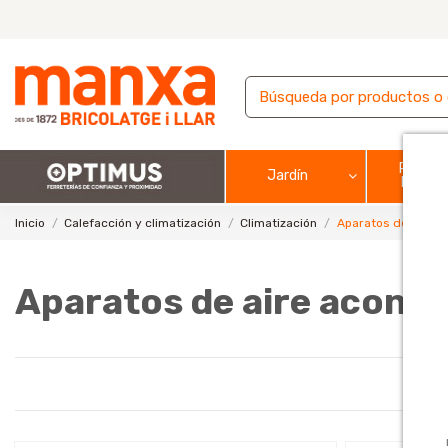
Pintura
Jardín
barnic
Inicio
Calefacción y climatización
Climatización
Aparatos de aire a
Aparatos de aire acond