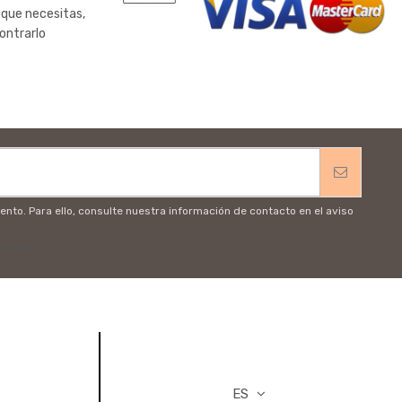
 que necesitas,
ontrarlo
to. Para ello, consulte nuestra información de contacto en el aviso
vacidad
ES